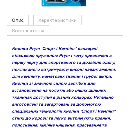
Опис
Характеристики
Комплектація
Кнопки Prym 'Спорт і Кемпінг' оснащені
кільцевою пружиною Prym і тому призначені в
першу чергу для спортивного та дозвілля одягу,
покликаного витримувати високі навантаження,
для кемпінгу, наметових тканин і грубої шкіри.
Кнопки зі значною силою застібки для
встановлення на полотні або інших щільних
тканинах доступні в різних кольорах. Ретельно
виготовлені та загартовані за допомогою
спеціальних технологій кнопки 'Спорт і Кемпінг'
стійкі до корозії та легко витримують прання,
полоскання, хімічне чищення, прасування та