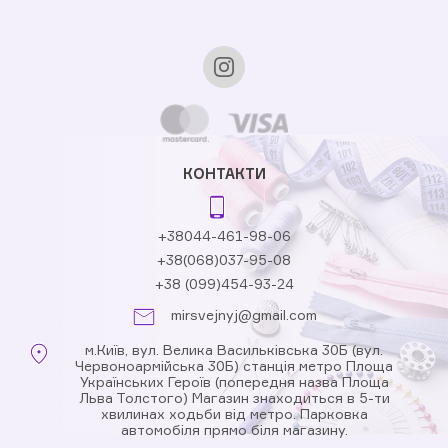
КОНТАКТИ
+38044-461-98-06
+38(068)037-95-08
+38 (099)454-93-24
mirsvejnyj@gmail.com
м.Київ, вул. Велика Васильківська 30Б (вул.
Червоноармійська 30Б) станція метро Площа
Українських Героїв (попередня назва Площа
Льва Толстого) Магазин знаходиться в 5-ти
хвилинах ходьби від метро. Парковка
автомобіля прямо біля магазину.