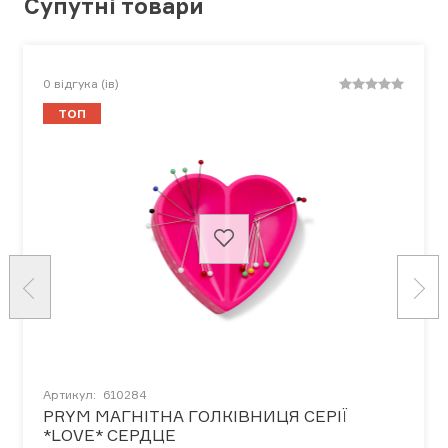
Супутні товари
0
відгука (ів)
ТОП
Артикул:
610284
PRYM МАГНІТНА ГОЛКІВНИЦЯ СЕРІЇ
*LOVE* СЕРДЦЕ